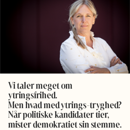
Vi taler meget om 
ytringsfrihed. 
Men hvad med ytrings-tryghed? 
Når politiske kandidater tier, 
mister demokratiet sin stemme. 