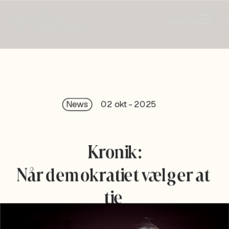
Join Us
News
02 okt - 2025
Kronik:
Når demokratiet vælger at 
tie 