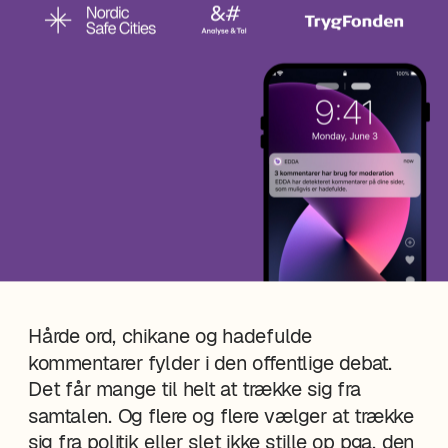
Hårde ord, chikane og hadefulde 
kommentarer fylder i den offentlige debat. 
Det får mange til helt at trække sig fra 
samtalen. Og flere og flere vælger at trække 
sig fra politik eller slet ikke stille op pga. den 