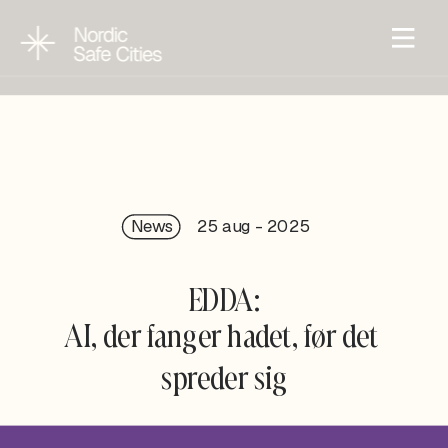
News
25 aug - 202
5
EDDA:
AI, der fanger hadet, før det 
spreder sig