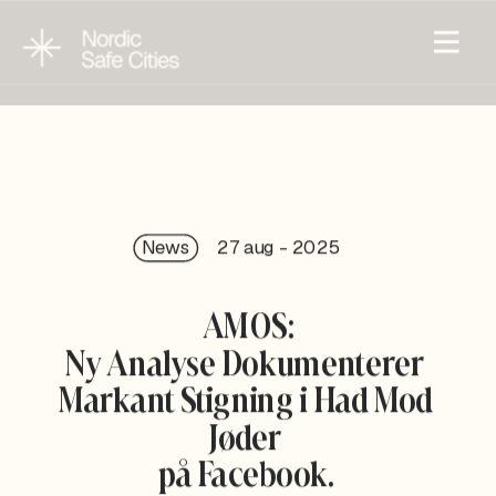
News
27 aug - 202
5
AMOS:
Ny Analyse Dokumenterer 
Markant Stigning i Had Mod 
Jøder 
på Facebook. 